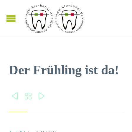
Der Frühling ist da!


