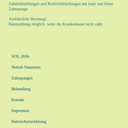
Zahnfehlstellungen und Kieferfehlstellungen mit loser und fester
Zahnspange.
Ausführliche Beratung!
Ratenzahlung möglich, wenn die Krankenkasse nicht zahlt.
SOS, Hilfe
Notfall-Nummern
Zahnspangen
Behandlung
Kontakt
Impressum
Datenschutzerklärung