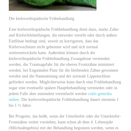
Die kieferorthopädische Frübehandlung
Eine kieferorthopädische Frühbehandlung dient dazu, starke Zahn-
und Kieferfehlstellungen, die entweder vererbt oder durch äußere
Einflüsse bedingt sind, soweit zu korrigieren, dass das
Kieferwachstum nicht gehemmt wird und sich normal
weiterentwickeln kann. Außerdem können durch die
kieferorthopädische Frühbehandlung Zwangsbisse vermieden
werden, die Traumagefahr für die oberen Frontzähne minimiert
werden, bei Engständen Platz für die bleibenden Zähne gewonnen
werden und die Nasenatmung und der normale Lippenschluss
gefördert werden. Möglicherweise kann durch eine Frühbehandlung
sogar eine eventuelle spätere Hauptbehandlung vermieden oder in
jedem Falle aber zumindest vereinfacht werden
cialis generika
indien
. Die kieferorthopädische Frühbehandlung dauert meistens 1
bis 1 ½ Jahre.
Bei Progenie, das heißt, wenn der Unterkiefer oder die Unterkiefer-
Frontzähne weiter vorstehen, kann schon ab dem 4. Lebensjahr
(Milchzahngebiss) mit der Behandlung begonnen werden, wenn es