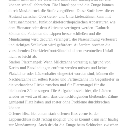
können schnell abbrechen. Die Unterlippe und die Zunge können
durch Muskeldruck die Stufe vergrößern. Diese Stufe bzw. dieser
Abstand zwischen Oberkiefer- und Unterkieferzähnen kann mit
herausnehmbaren, funktionskieferorthopädischen Apparaturen wie
dem Bionator oder dem Aktivator verringert werden. Dadurch
können die Patienten die Lippen besser schließen und die
Mundatmung wird dadurch verringert, die Nasenatmung verbessert
und richtiges Schlucken wird gefördert. Außerdem brechen die
vorstehenden Oberkieferfrontzähne bei einem eventuellen Unfall
nicht so leicht ab.
Starker Platzmangel: Wenn Milchzähne vorzeitig aufgrund von
Karies und Entzündungen entfernt werden müssen und keine
Platzhalter oder Lückenhalter eingesetzt worden sind, können die
Nachbarzähne im selben Kiefer und Partnerzähne im Gegenkiefer in
die vorhandene Lücke rutschen und für Platzmangel für die
bleibenden Zähne sorgen. Die Aufgabe besteht hier, die Lücken
wieder so weit zu öffnen, dass die nachfolgenden bleibenden Zähne
genügend Platz haben und später ohne Probleme durchbrechen
können.
Offener Biss: Bei einem stark offenen Biss vorne ist der
Lippenschluss nicht richtig möglich und es kommt dann sehr häufig
zur Mundatmung. Auch drückt die Zunge beim Schlucken zwischen