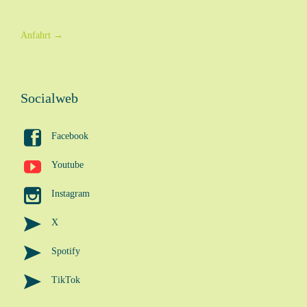
Anfahrt
→
Socialweb

Facebook

Youtube

Instagram

X

Spotify

TikTok