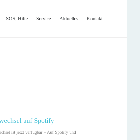
Skip
SOS, Hilfe
Service
Aktuelles
Kontakt
to
content
wechsel auf Spotify
chsel ist jetzt verfügbar – Auf Spotify und