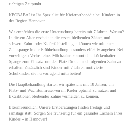
richtigen Zeitpunkt
KFOBABAI ist Ihr Spezialist für Kieferorthopädie bei Kindern in
der Region Hannover.
Wir empfehlen die erste Untersuchung bereits mit 7 Jahren. Warum?
In diesem Alter erscheinen die ersten bleibenden Zähne, und
schwere Zahn- oder Kieferfehlstellungen können wir mit einer
Zahnspange in der Frühbehandlung besonders effektiv angehen. Bei
vorzeitigem Verlust eines Milchzahns kommt eine Lückenhalter-
Spange zum Einsatz, um den Platz für den nachfolgenden Zahn zu
erhalten. Zusätzlich sind Kinder mit 7 Jahren motivierte
Schulkinder, die hervorragend mitarbeiten!
Die Hauptbehandlung starten wir spätestens mit 10 Jahren, um
Platz- und Wachstumsreserven im Kiefer optimal zu nutzen und
Extraktionen bleibender Zähne vermeiden zu können.
Elternfreundlich: Unsere Erstberatungen finden freitags und
samstags statt. Sorgen Sie frühzeitig für ein gesundes Lächeln Ihres
Kindes – in Hannover!