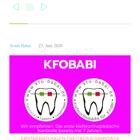



Arash Babai
23. Juni 2026