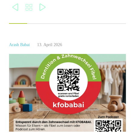



Arash Babai
13. April 2026