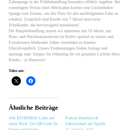
Zahnspange in der Frühbehandlung besonders effektiv angehen. Bei
vorzeitigem Verlust eines Milchzahns kommt eine Lückenhalter-
Spange zum Einsatz, um den Platz für den nachfolgenden Zahn zu
erhalten. Zusätzlich sind Kinder mit 7 Jahren motivierte
Schulkinder, die hervorragend mitarbeiten!
Die Hauptbehandlung starten wir spätestens mit 10 Jahren, um
Platz- und Wachstumsreserven im Kiefer optimal zu nutzen und
Extraktionen bleibender Zähne vermeiden zu können.
Elternfreundlich: Unsere Erstberatungen finden freitags und
samstags statt. Sorgen Sie frühzeitig für ein gesundes Lächeln Ihres
Kindes – in Hannover!
Teilen mit:
Ähnliche Beiträge
Alle KFOBABAI-Links auf
Podcast Dentition &
einen Blick: Ein QR-Code für
Zahnwechsel auf Spotify
Eltern und Kinder
24. Februar 2026