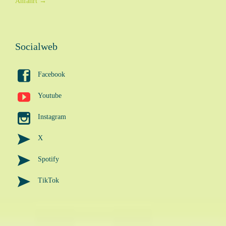
Anfahrt
→
Socialweb

Facebook

Youtube

Instagram

X

Spotify

TikTok