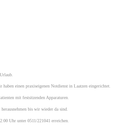
Urlaub.
r haben einen praxiseigenen Notdienst in Laatzen eingerichtet.
tienten mit festsitzenden Apparaturen.
ch herausnehmen bis wir wieder da sind.
2:00 Uhr unter 0511/221041 erreichen.