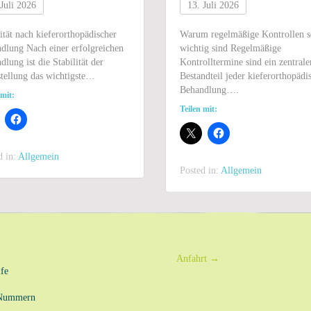
 Juli 2026
13. Juli 2026
lität nach kieferorthopädischer
Warum regelmäßige Kontrollen s
dlung Nach einer erfolgreichen
wichtig sind Regelmäßige
dlung ist die Stabilität der
Kontrolltermine sind ein zentrale
tellung das wichtigste…
Bestandteil jeder kieferorthopädi
Behandlung….
 mit:
Teilen mit:
d in:
Allgemein
Posted in:
Allgemein
Anfahrt
→
fe
-Nummern