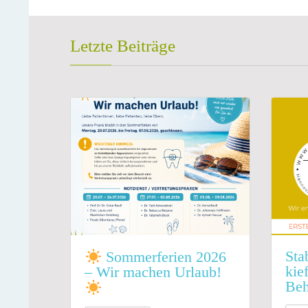
Letzte Beiträge
Sta
Sommerferien 2026
kie
– Wir machen Urlaub!
Beh