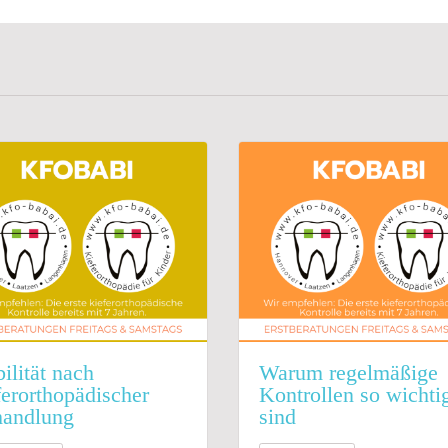
bilität nach
Warum regelmäßige
ferorthopädischer
Kontrollen so wichti
andlung
sind