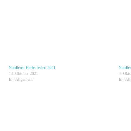
Notdienst Herbstferien 2021
Notdien
14. Oktober 2021
4. Okt
In "Allgemein"
In "Al