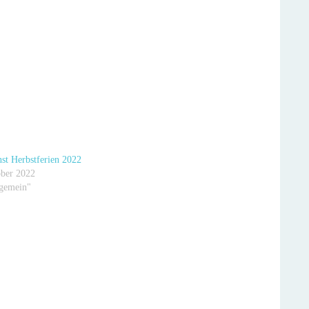
st Herbstferien 2022
ober 2022
lgemein"