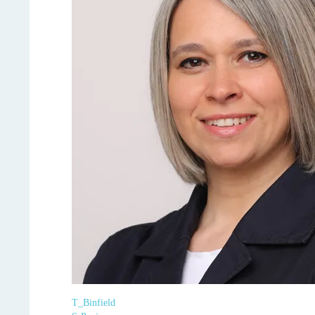
T_Binfield