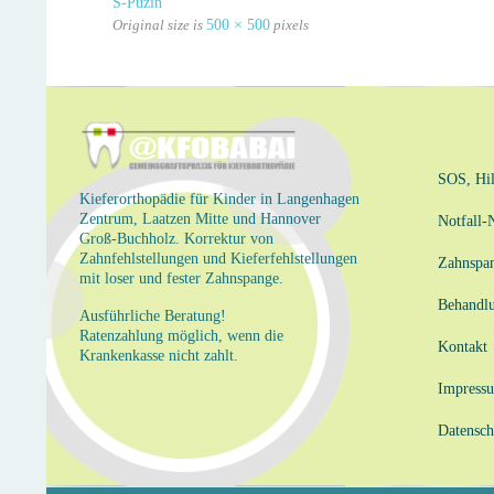
S-Puzin
Original size is
500 × 500
pixels
SOS, Hil
Kieferorthopädie für Kinder in Langenhagen
Zentrum, Laatzen Mitte und Hannover
Notfall
Groß-Buchholz. Korrektur von
Zahnfehlstellungen und Kieferfehlstellungen
Zahnspa
mit loser und fester Zahnspange.
Behandl
Ausführliche Beratung!
Ratenzahlung möglich, wenn die
Kontakt
Krankenkasse nicht zahlt.
Impress
Datensch