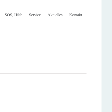
Skip
SOS, Hilfe
Service
Aktuelles
Kontakt
to
content