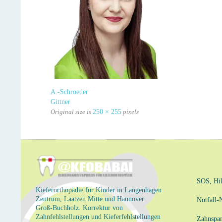
A.-Schroeder
Gittner
Original size is
250 × 255
pixels
SOS, Hil
Kieferorthopädie für Kinder in Langenhagen
Zentrum, Laatzen Mitte und Hannover
Notfall
Groß-Buchholz. Korrektur von
Zahnfehlstellungen und Kieferfehlstellungen
Zahnspa