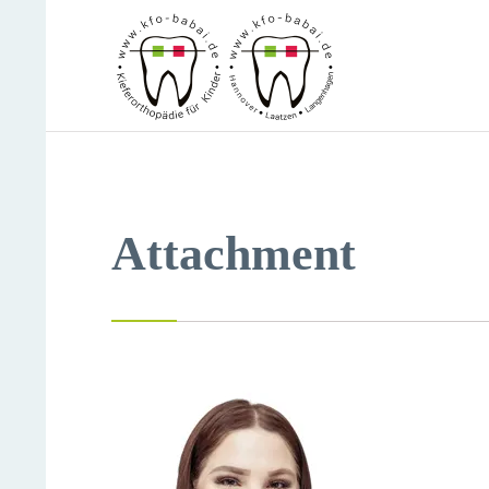
Attachment