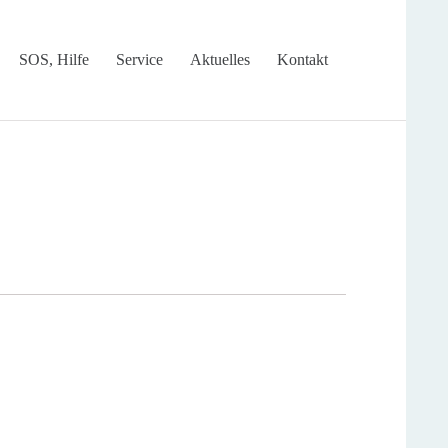
Skip
SOS, Hilfe
Service
Aktuelles
Kontakt
to
content