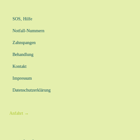
SOS, Hilfe
Notfall-Nummern
Zahnspangen
Behandlung
Kontakt
Impressum
Datenschutzerklärung
Anfahrt
→