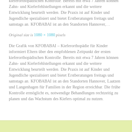
kieferorthopädischen Kontrolle. Bereits mit etwa 7 Jahren können
Zahn- und Kieferfehlstellungen erkannt und die weitere
Entwicklung beurteilt werden. Die Praxis ist auf Kinder und
Jugendliche spezialisiert und bietet Erstberatungen freitags und
samstags an. KFOBABAI ist an den Standorten Hannover,…
Original size is
1080 × 1080
pixels
Die Grafik von KFOBABAI – Kieferorthopädie für Kinder
informiert Eltern über den empfohlenen Zeitpunkt der ersten
kieferorthopädischen Kontrolle. Bereits mit etwa 7 Jahren können
Zahn- und Kieferfehlstellungen erkannt und die weitere
Entwicklung beurteilt werden. Die Praxis ist auf Kinder und
Jugendliche spezialisiert und bietet Erstberatungen freitags und
samstags an. KFOBABAI ist an den Standorten Hannover, Laatzen
und Langenhagen für Familien in der Region erreichbar. Die frühe
Kontrolle ermöglicht es, notwendige Behandlungen rechtzeitig zu
planen und das Wachstum des Kiefers optimal zu nutzen.