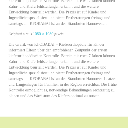
kieferorthopädischen Kontrolle. Bereits mit etwa 7 Jahren können
Zahn- und Kieferfehlstellungen erkannt und die weitere
Entwicklung beurteilt werden. Die Praxis ist auf Kinder und
Jugendliche spezialisiert und bietet Erstberatungen freitags und
samstags an. KFOBABAI ist an den Standorten Hannover,…
Original size is
1080 × 1080
pixels
Die Grafik von KFOBABAI – Kieferorthopädie für Kinder
informiert Eltern über den empfohlenen Zeitpunkt der ersten
kieferorthopädischen Kontrolle. Bereits mit etwa 7 Jahren können
Zahn- und Kieferfehlstellungen erkannt und die weitere
Entwicklung beurteilt werden. Die Praxis ist auf Kinder und
Jugendliche spezialisiert und bietet Erstberatungen freitags und
samstags an. KFOBABAI ist an den Standorten Hannover, Laatzen
und Langenhagen für Familien in der Region erreichbar. Die frühe
Kontrolle ermöglicht es, notwendige Behandlungen rechtzeitig zu
planen und das Wachstum des Kiefers optimal zu nutzen.