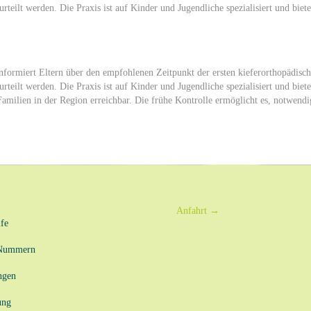
rteilt werden. Die Praxis ist auf Kinder und Jugendliche spezialisiert und bi
ormiert Eltern über den empfohlenen Zeitpunkt der ersten kieferorthopädisch
rteilt werden. Die Praxis ist auf Kinder und Jugendliche spezialisiert und bi
milien in der Region erreichbar. Die frühe Kontrolle ermöglicht es, notwend
Anfahrt
→
fe
-Nummern
ngen
ung