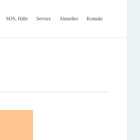
Skip
SOS, Hilfe
Service
Aktuelles
Kontakt
to
content