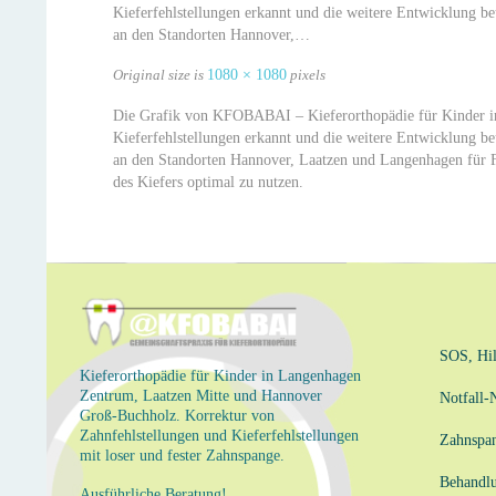
Kieferfehlstellungen erkannt und die weitere Entwicklung beu
an den Standorten Hannover,…
Original size is
1080 × 1080
pixels
Die Grafik von KFOBABAI – Kieferorthopädie für Kinder inf
Kieferfehlstellungen erkannt und die weitere Entwicklung beu
an den Standorten Hannover, Laatzen und Langenhagen für Fa
des Kiefers optimal zu nutzen.
SOS, Hil
Kieferorthopädie für Kinder in Langenhagen
Zentrum, Laatzen Mitte und Hannover
Notfall
Groß-Buchholz. Korrektur von
Zahnfehlstellungen und Kieferfehlstellungen
Zahnspa
mit loser und fester Zahnspange.
Behandl
Ausführliche Beratung!