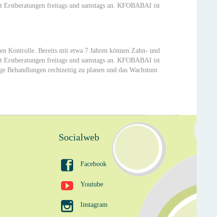
etet Erstberatungen freitags und samstags an. KFOBABAI ist
en Kontrolle. Bereits mit etwa 7 Jahren können Zahn- und
etet Erstberatungen freitags und samstags an. KFOBABAI ist
ige Behandlungen rechtzeitig zu planen und das Wachstum
Socialweb

Facebook

Youtube

Instagram