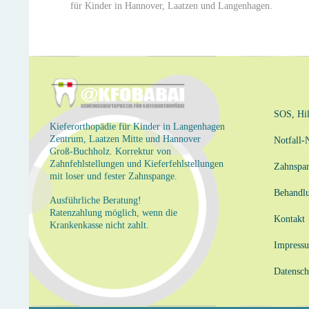
für Kinder in Hannover, Laatzen und Langenhagen.
SOS, Hil
Kieferorthopädie für Kinder in Langenhagen
Zentrum, Laatzen Mitte und Hannover
Notfall
Groß-Buchholz. Korrektur von
Zahnfehlstellungen und Kieferfehlstellungen
Zahnspa
mit loser und fester Zahnspange.
Behandl
Ausführliche Beratung!
Ratenzahlung möglich, wenn die
Kontakt
Krankenkasse nicht zahlt.
Impress
Datensch