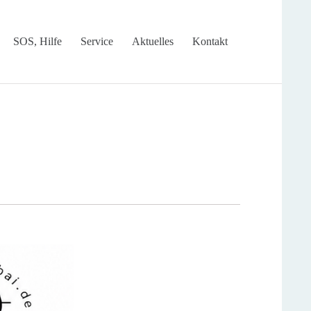
Skip
SOS, Hilfe
Service
Aktuelles
Kontakt
to
content